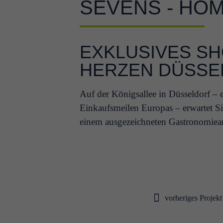
SEVENS - HO
EXKLUSIVES S
HERZEN DÜSSE
Auf der Königsallee in Düsseldorf – 
Einkaufsmeilen Europas – erwartet S
einem ausgezeichneten Gastronomiea
vorheriges Projekt