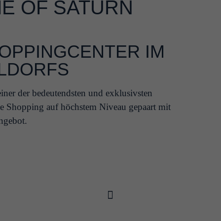
ME OF SATURN
HOPPINGCENTER IM
LDORFS
einer der bedeutendsten und exklusivsten
ie Shopping auf höchstem Niveau gepaart mit
ngebot.