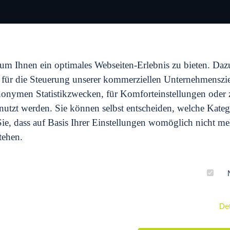
PORTFOLIO
AG
m Ihnen ein optimales Webseiten-Erlebnis zu bieten. Dazu
d für die Steuerung unserer kommerziellen Unternehmenszi
 anonymen Statistikzwecken, für Komforteinstellungen oder
genutzt werden. Sie können selbst entscheiden, welche Kateg
ie, dass auf Basis Ihrer Einstellungen womöglich nicht meh
tehen.
EVENS - HOME 
Det