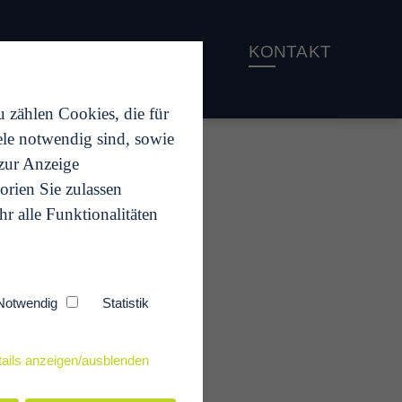
ENTUR
JOBS
KONTAKT
 zählen Cookies, die für
ele notwendig sind, sowie
 zur Anzeige
orien Sie zulassen
r alle Funktionalitäten
Notwendig
Statistik
OF
ails anzeigen/ausblenden